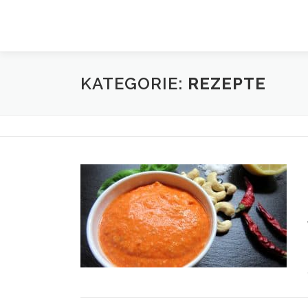
Zum
Inhalt
springen
KATEGORIE:
REZEPTE