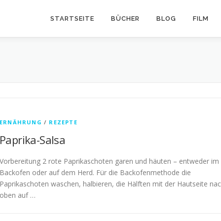
STARTSEITE
BÜCHER
BLOG
FILM
ERNÄHRUNG
/
REZEPTE
Paprika-Salsa
Vorbereitung 2 rote Paprikaschoten garen und häuten – entweder im
Backofen oder auf dem Herd. Für die Backofenmethode die
Paprikaschoten waschen, halbieren, die Hälften mit der Hautseite na
oben auf …