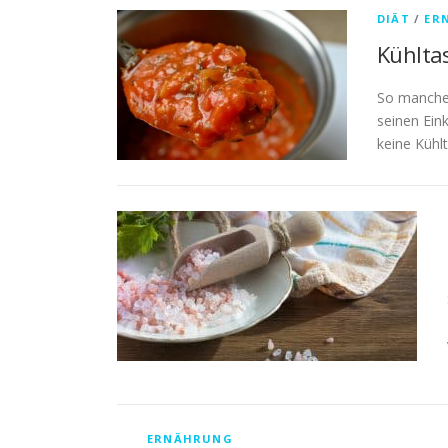
DIÄT
/
ER
Kühlta
So manche
seinen Ein
keine Kühl
ERNÄHRUNG