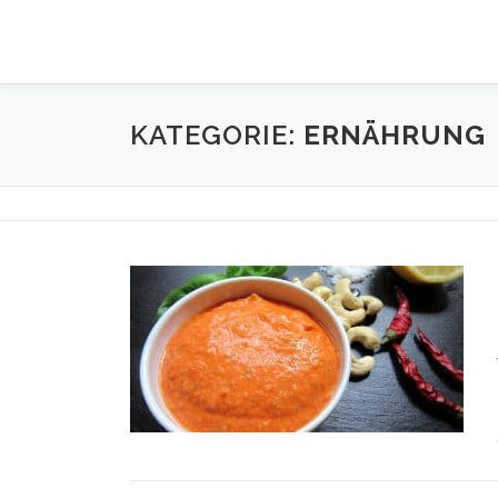
Zum
Inhalt
springen
KATEGORIE:
ERNÄHRUNG