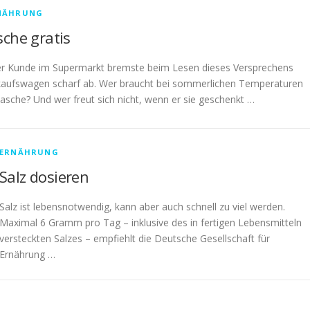
NÄHRUNG
sche gratis
r Kunde im Supermarkt bremste beim Lesen dieses Versprechens
kaufswagen scharf ab. Wer braucht bei sommerlichen Temperaturen
tasche? Und wer freut sich nicht, wenn er sie geschenkt …
ERNÄHRUNG
Salz dosieren
Salz ist lebensnotwendig, kann aber auch schnell zu viel werden.
Maximal 6 Gramm pro Tag – inklusive des in fertigen Lebensmitteln
versteckten Salzes – empfiehlt die Deutsche Gesellschaft für
Ernährung …