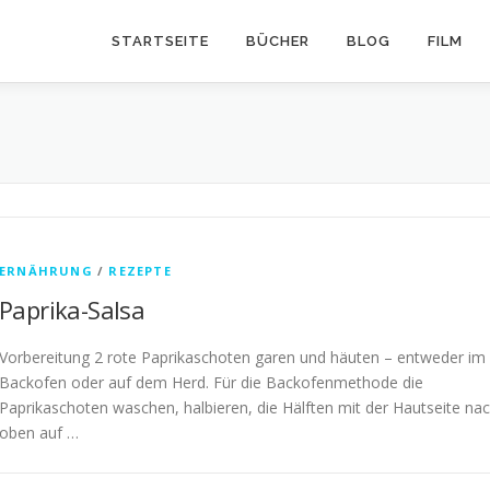
STARTSEITE
BÜCHER
BLOG
FILM
ERNÄHRUNG
/
REZEPTE
Paprika-Salsa
Vorbereitung 2 rote Paprikaschoten garen und häuten – entweder im
Backofen oder auf dem Herd. Für die Backofenmethode die
Paprikaschoten waschen, halbieren, die Hälften mit der Hautseite na
oben auf …