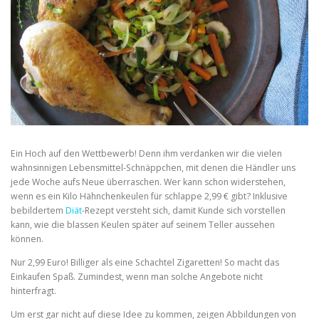
Ein Hoch auf den Wettbewerb! Denn ihm verdanken wir die vielen
wahnsinnigen Lebensmittel-Schnäppchen, mit denen die Händler uns
jede Woche aufs Neue überraschen. Wer kann schon widerstehen,
wenn es ein Kilo Hähnchenkeulen für schlappe 2,99 € gibt? Inklusive
bebildertem
Diät
-Rezept versteht sich, damit Kunde sich vorstellen
kann, wie die blassen Keulen später auf seinem Teller aussehen
können.
Nur 2,99 Euro! Billiger als eine Schachtel Zigaretten! So macht das
Einkaufen Spaß. Zumindest, wenn man solche Angebote nicht
hinterfragt.
Um erst gar nicht auf diese Idee zu kommen, zeigen Abbildungen von