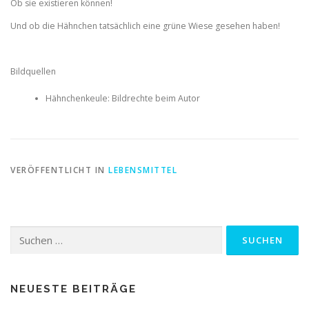
Ob sie existieren können!
Und ob die Hähnchen tatsächlich eine grüne Wiese gesehen haben!
Bildquellen
Hähnchenkeule: Bildrechte beim Autor
VERÖFFENTLICHT IN
LEBENSMITTEL
Suchen
nach:
NEUESTE BEITRÄGE