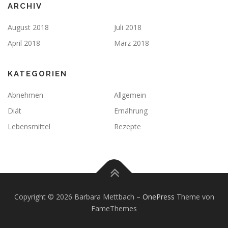
ARCHIV
August 2018
Juli 2018
April 2018
März 2018
KATEGORIEN
Abnehmen
Allgemein
Diät
Ernährung
Lebensmittel
Rezepte
Copyright © 2026 Barbara Mettbach
–
OnePress
Theme von
FameThemes