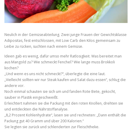
Neulich in der Gemüseabteilung. Zwei junge Frauen der Gewichtsklasse
Adipositas, fest entschlossen, mit Low Carb den Kilos gemeinsam zu
Leibe zu rücken, suchten nach einem Gemüse.
Ideen gab es wenig, dafür umso mehr Ratlosigkeit. Was bereitet man
aus Mangold zu? Wie schmeckt Fenchel? Wie lange muss Brokkoli
kochen?
„Und wenn es uns nicht schmeckt?“, überlegte die eine laut.
„Vielleicht sollten wir nur Steak kaufen und Salat dazu essen“, schlug die
andere vor.
Noch einmal schauten sie sich um und fanden Rote Bete, gekocht,
sauber in Plastik eingeschweißt.
Erleichtert nahmen sie die Packung mit den roten Knollen, drehten sie
und entdeckten die Nährstoffanalyse.
„8,2 Prozent Kohlenhydrate“, lasen sie und rechneten: „Dann enthält die
Packung gut 40 Gramm und über 200 Kalorien.“
Sie legten sie zurück und schlenderten zur Fleischtheke.